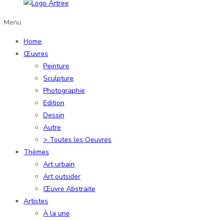
Menu
Home
Œuvres
Peinture
Sculpture
Photographie
Edition
Dessin
Autre
> Toutes les Oeuvres
Thèmes
Art urbain
Art outsider
Œuvre Abstraite
Artistes
À la une