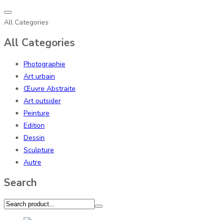
All Categories
All Categories
Photographie
Art urbain
Œuvre Abstraite
Art outsider
Peinture
Edition
Dessin
Sculpture
Autre
Search