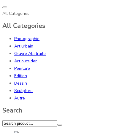
All Categories
All Categories
Photographie
Art urbain
Œuvre Abstraite
Art outsider
Peinture
Edition
Dessin
Sculpture
Autre
Search