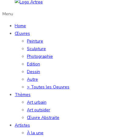
Menu
Home
Œuvres
Peinture
Sculpture
Photographie
Edition
Dessin
Autre
> Toutes les Oeuvres
Thèmes
Art urbain
Art outsider
Œuvre Abstraite
Artistes
À la une