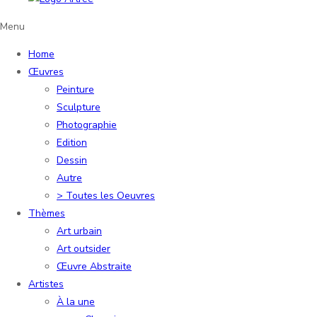
Menu
Home
Œuvres
Peinture
Sculpture
Photographie
Edition
Dessin
Autre
> Toutes les Oeuvres
Thèmes
Art urbain
Art outsider
Œuvre Abstraite
Artistes
À la une