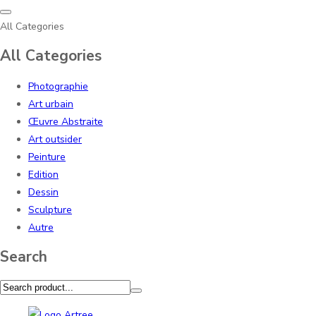
All Categories
All Categories
Photographie
Art urbain
Œuvre Abstraite
Art outsider
Peinture
Edition
Dessin
Sculpture
Autre
Search