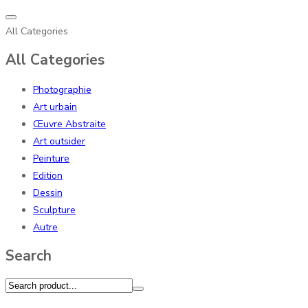
All Categories
All Categories
Photographie
Art urbain
Œuvre Abstraite
Art outsider
Peinture
Edition
Dessin
Sculpture
Autre
Search