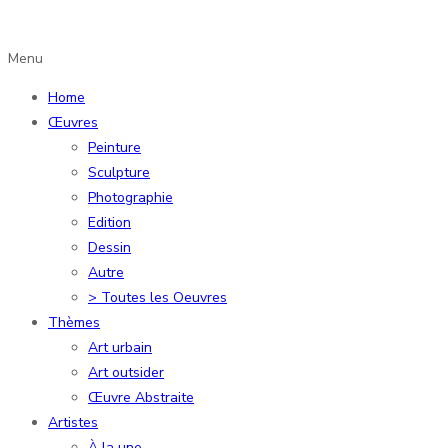
Menu
Home
Œuvres
Peinture
Sculpture
Photographie
Edition
Dessin
Autre
> Toutes les Oeuvres
Thèmes
Art urbain
Art outsider
Œuvre Abstraite
Artistes
À la une