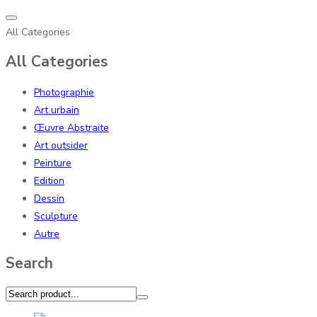
All Categories
All Categories
Photographie
Art urbain
Œuvre Abstraite
Art outsider
Peinture
Edition
Dessin
Sculpture
Autre
Search