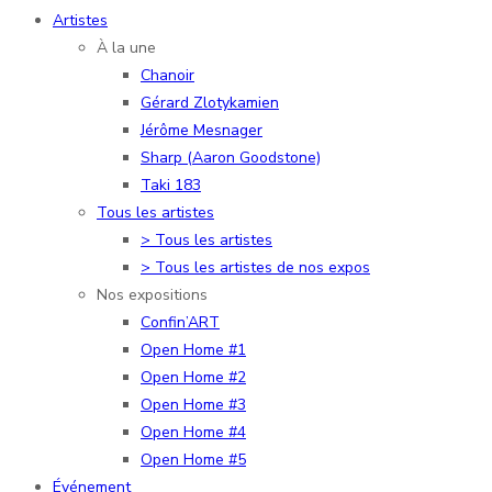
Artistes
À la une
Chanoir
Gérard Zlotykamien
Jérôme Mesnager
Sharp (Aaron Goodstone)
Taki 183
Tous les artistes
> Tous les artistes
> Tous les artistes de nos expos
Nos expositions
Confin’ART
Open Home #1
Open Home #2
Open Home #3
Open Home #4
Open Home #5
Événement