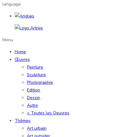
language
Menu
Home
Œuvres
Peinture
Sculpture
Photographie
Edition
Dessin
Autre
> Toutes les Oeuvres
Thèmes
Art urbain
Art outsider