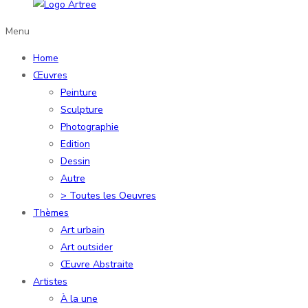
Menu
Home
Œuvres
Peinture
Sculpture
Photographie
Edition
Dessin
Autre
> Toutes les Oeuvres
Thèmes
Art urbain
Art outsider
Œuvre Abstraite
Artistes
À la une