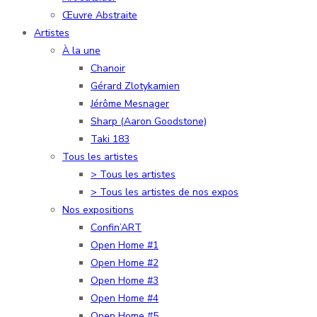
Œuvre Abstraite
Artistes
À la une
Chanoir
Gérard Zlotykamien
Jérôme Mesnager
Sharp (Aaron Goodstone)
Taki 183
Tous les artistes
> Tous les artistes
> Tous les artistes de nos expos
Nos expositions
Confin’ART
Open Home #1
Open Home #2
Open Home #3
Open Home #4
Open Home #5