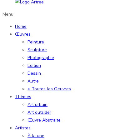
Menu
Home
Œuvres
Peinture
Sculpture
Photographie
Edition
Dessin
Autre
> Toutes les Oeuvres
Thèmes
Art urbain
Art outsider
Œuvre Abstraite
Artistes
À la une