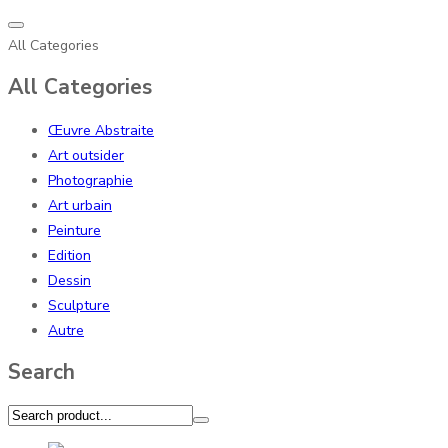
All Categories
All Categories
Œuvre Abstraite
Art outsider
Photographie
Art urbain
Peinture
Edition
Dessin
Sculpture
Autre
Search