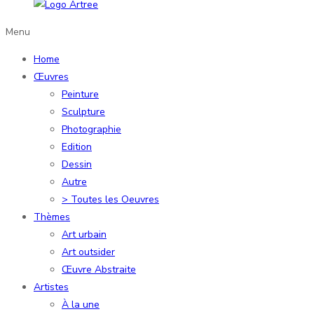
Menu
Home
Œuvres
Peinture
Sculpture
Photographie
Edition
Dessin
Autre
> Toutes les Oeuvres
Thèmes
Art urbain
Art outsider
Œuvre Abstraite
Artistes
À la une