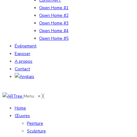
Confin’ART
Open Home #1
Open Home #2
Open Home #3
Open Home #4
Open Home #5
Événement
Exposer
A propos
Contact
Menu
≡
╳
Home
Œuvres
Peinture
Sculpture