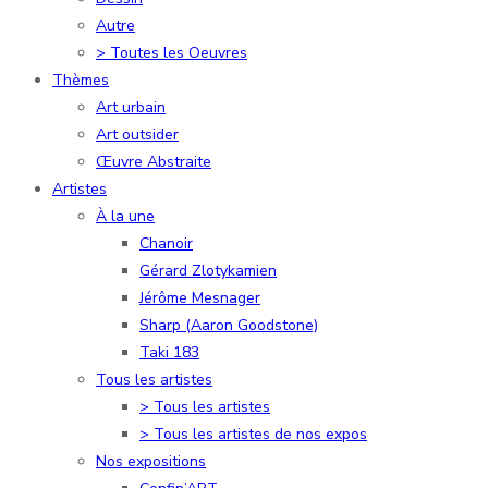
Autre
> Toutes les Oeuvres
Thèmes
Art urbain
Art outsider
Œuvre Abstraite
Artistes
À la une
Chanoir
Gérard Zlotykamien
Jérôme Mesnager
Sharp (Aaron Goodstone)
Taki 183
Tous les artistes
> Tous les artistes
> Tous les artistes de nos expos
Nos expositions