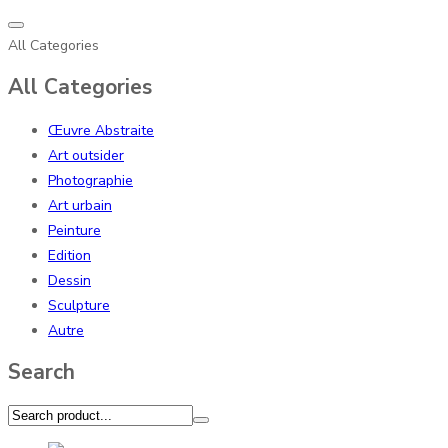
All Categories
All Categories
Œuvre Abstraite
Art outsider
Photographie
Art urbain
Peinture
Edition
Dessin
Sculpture
Autre
Search