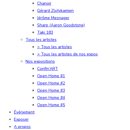
Chanoir
Gérard Zlotykamien
Jérôme Mesnager
Sharp (Aaron Goodstone)
Taki 183
Tous les artistes
> Tous les artistes
> Tous les artistes de nos expos
Nos expositions
Confin’ART
Open Home #1
Open Home #2
Open Home #3
Open Home #4
Open Home #5
Événement
Exposer
A propos