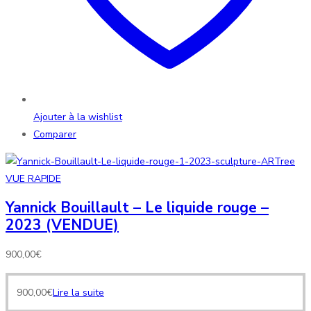
Ajouter à la wishlist
Comparer
VUE RAPIDE
Yannick Bouillault – Le liquide rouge –
2023 (VENDUE)
900,00
€
900,00
€
Lire la suite