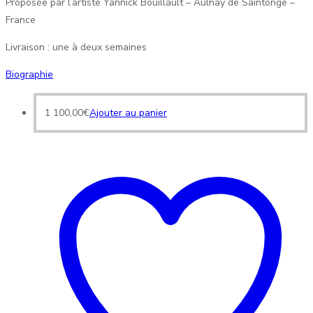
Proposée par l’artiste Yannick Bouillault – Aulnay de Saintonge –
France
Livraison : une à deux semaines
Biographie
1 100,00
€
Ajouter au panier