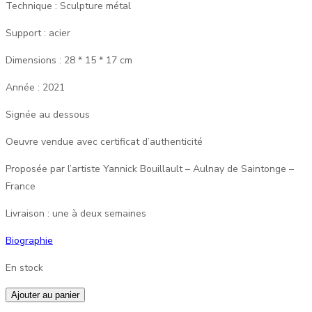
Technique : Sculpture métal
Support : acier
Dimensions : 28 * 15 * 17 cm
Année : 2021
Signée au dessous
Oeuvre vendue avec certificat d’authenticité
Proposée par l’artiste Yannick Bouillault – Aulnay de Saintonge –
France
Livraison : une à deux semaines
Biographie
En stock
quantité
Ajouter au panier
de