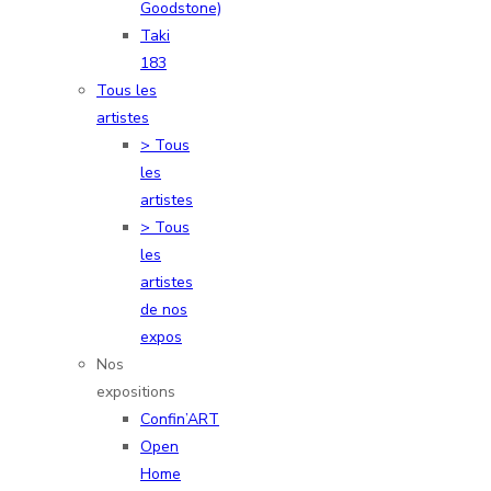
Goodstone)
Taki
183
Tous les
artistes
> Tous
les
artistes
> Tous
les
artistes
de nos
expos
Nos
expositions
Confin’ART
Open
Home