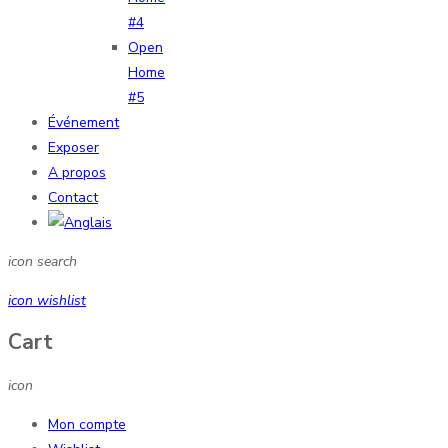
#4
Open
Home
#5
Événement
Exposer
A propos
Contact
icon search
icon wishlist
Cart
icon
Mon compte