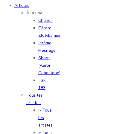
Artistes
À la une
Chanoir
Gérard
Zlotykamien
Jérôme
Mesnager
Sharp
(Aaron
Goodstone)
Taki
183
Tous les
artistes
> Tous
les
artistes
> Tous