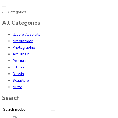
All Categories
All Categories
Œuvre Abstraite
Art outsider
Photographie
Art urbain
Peinture
Edition
Dessin
Sculpture
Autre
Search