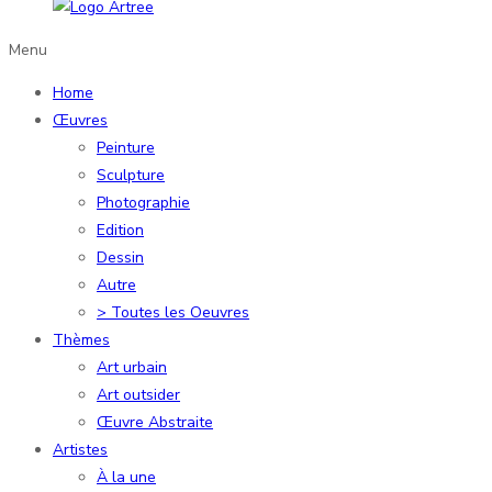
Menu
Home
Œuvres
Peinture
Sculpture
Photographie
Edition
Dessin
Autre
> Toutes les Oeuvres
Thèmes
Art urbain
Art outsider
Œuvre Abstraite
Artistes
À la une