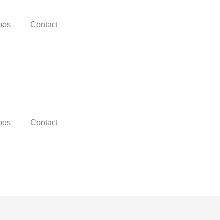
opos
Contact
opos
Contact